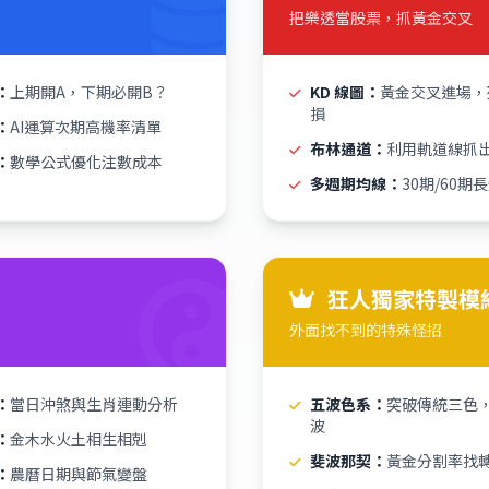
把樂透當股票，抓黃金交叉
：
上期開A，下期必開B？
KD 線圖：
黃金交叉進場，
損
：
AI運算次期高機率清單
布林通道：
利用軌道線抓
：
數學公式優化注數成本
多週期均線：
30期/60期
狂人獨家特製模
外面找不到的特殊怪招
：
當日沖煞與生肖連動分析
五波色系：
突破傳統三色
波
：
金木水火土相生相剋
斐波那契：
黃金分割率找
：
農曆日期與節氣變盤