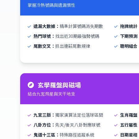
掌握冷熱號碼與遺漏慣性
遺漏大數據：
精準計算號碼消失期數
拖牌統計
熱門球號：
找出近30期最強勢號碼
下期預測
尾數交叉：
抓出連莊尾數規律
聰明組合
玄學羅盤與磁場
結合九宮飛星與天干地支
九宮三脈：
獨家演算法定位落球區間
生肖羅盤
八卦方位：
先天/後天八卦對應球號
五行屬性
鬼道十三區：
特殊路徑追蹤系統
日期星相