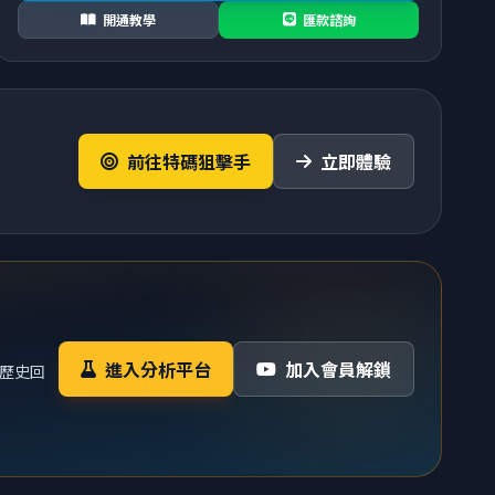
開通教學
匯款諮詢
前往特碼狙擊手
立即體驗
進入分析平台
加入會員解鎖
整歷史回