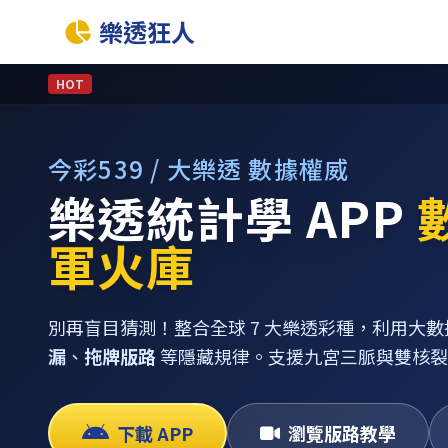
樂透狂人
HOT
今彩539 / 大樂透 數據權威
樂透統計學 APP
軍火庫
別再盲目猜測！整合全球 7 大樂透彩種，利用大
漏
、
拖牌版路
等隱藏規律。支援九宮三脈與雙核裂
下載 APP
瀏覽版路教學