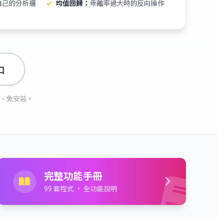
自己的分析邏
均值回歸：
乖離率過大時的反向操作
口
完整、免安裝。
完整功能手冊
99 套程式 · 全功能說明