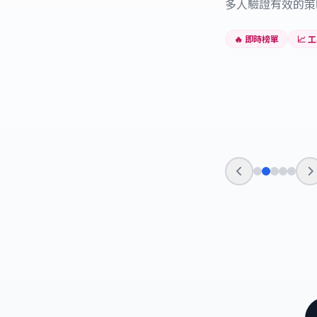
多人驗證有效的策
🔥 即時榜單
📈 