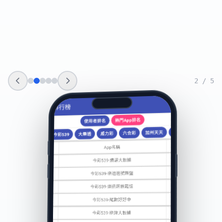
3 / 5