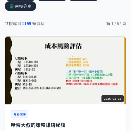
🤫
密技分享
共搜尋到
1195
筆資料
第 1 / 67 頁
2026-02-19
今彩539
哈雷大叔的策略賺錢秘訣