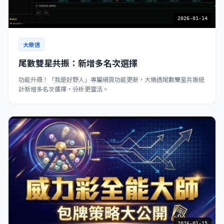
2026-01-14
大樂透
尾數雙星共振：新增多名次選擇
功能升級！「我是好野人」專屬網頁功能更新，大樂透尾數雙星共振統
計新增多名次選擇，分析更靈活。
2026-01-15