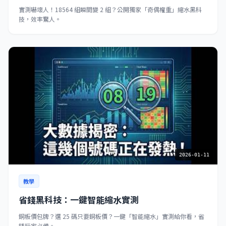
實測嚇壞人！18564 組瞬間變 2 組？公開獨家「奇偶權重」縮水黑科
技，效率驚人。
2026-01-11
教學
省錢黑科技：一鍵智能縮水實測
銅板價包牌？選 25 碼只要銅板價？一鍵「智能縮水」實測給你看，省
錢玩家必備。