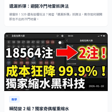
遺漏拆彈：避開冷門地雷抓牌法
避雷針！539 還有這種玩法？揭密「遺漏拆彈」抓牌法，教你如何避開
那些不出的冷門地雷。
2026-01-10
教學
瞬間變 2 組？獨家奇偶權重縮水