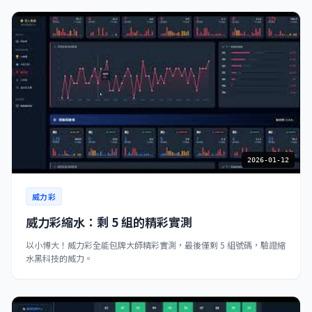
2026-01-12
威力彩
威力彩縮水：剩 5 組的精彩實測
以小博大！威力彩全能包牌大師精彩實測，最後僅剩 5 組號碼，驗證縮
水黑科技的威力。