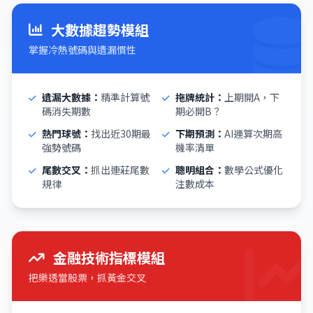
大數據趨勢模組
掌握冷熱號碼與遺漏慣性
遺漏大數據：
精準計算號
拖牌統計：
上期開A，下
碼消失期數
期必開B？
熱門球號：
找出近30期最
下期預測：
AI運算次期高
強勢號碼
機率清單
尾數交叉：
抓出連莊尾數
聰明組合：
數學公式優化
規律
注數成本
金融技術指標模組
把樂透當股票，抓黃金交叉