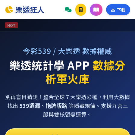
樂透狂人
下載
HOT
今彩539 / 大樂透 數據權威
樂透統計學 APP
數據分
析軍火庫
別再盲目猜測！整合全球 7 大樂透彩種，利用大數據
找出
539遺漏
、
拖牌版路
等隱藏規律。支援九宮三
脈與雙核裂變運算。