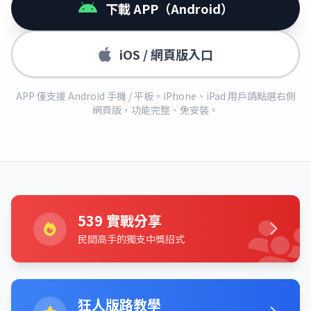
下載 APP（Android）
iOS / 網頁版入口
APP 僅支援 Android 手機 / 平板。iPhone、iPad 用戶請點選右側
網頁版，功能完整、免安裝。
539 實戰分享
民間高手的獨支中獎招式
狂人版路教學