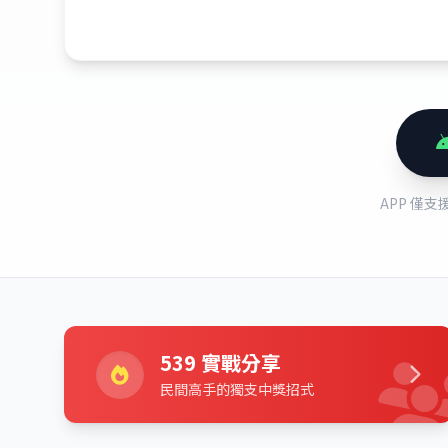
APP 僅支
539 實戰分享
民間高手的獨支中獎招式