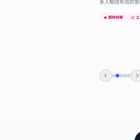
多人驗證有效的策
🔥 即時榜單
📈 