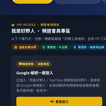
VIP ACCESS · 頻道會員限定
我是好野人 · 頻道會員專區
以下 3 種方式，任選一種都能開通「好康工具總部」全部 VIP 工
全能包牌大師
黑傑克・不出牌
黑傑克・高機率出牌
頻道會員 · 自動偵測
Google 帳號一鍵登入
已加入「我是好野人」YouTube 頻道會員的用戶，直接用
該 Google 帳號登入，系統自動偵測頻道階級並驗證會籍，
免手動申請、免等待。
會員登入