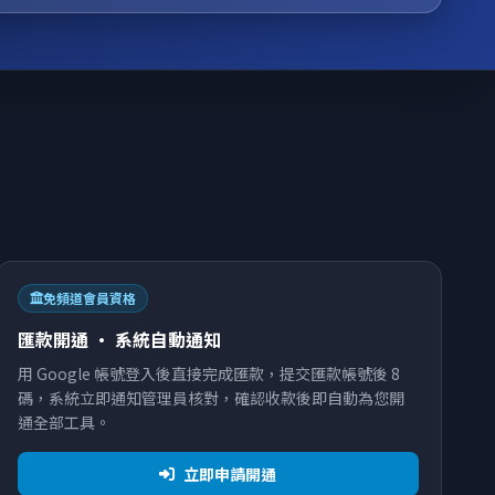
免頻道會員資格
匯款開通 · 系統自動通知
用 Google 帳號登入後直接完成匯款，提交匯款帳號後 8
碼，系統立即通知管理員核對，確認收款後即自動為您開
通全部工具。
立即申請開通