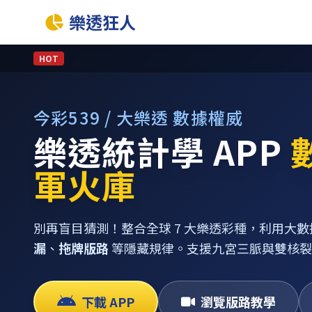
樂透狂人
HOT
今彩539 / 大樂透 數據權威
樂透統計學 APP
軍火庫
別再盲目猜測！整合全球 7 大樂透彩種，利用大
漏
、
拖牌版路
等隱藏規律。支援九宮三脈與雙核裂
下載 APP
瀏覽版路教學