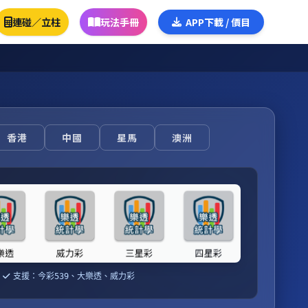
連碰／立柱
玩法手冊
APP下載 / 價目
🔥 💳 全新功能：已支援 PayPal 
香港
中國
星馬
澳洲
支援：今彩539、大樂透、威力彩