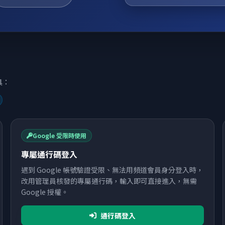
具：
Google 受限時使用
專屬通行碼登入
遇到 Google 帳號驗證受限、無法用頻道會員身分登入時，
改用管理員核發的專屬通行碼，輸入即可直接進入，無需
Google 授權。
通行碼登入