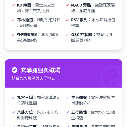
KD 線圖：
黃金交叉進
MACD 背離：
識破莊家騙
場，死亡交叉止損
線，抓底背離
布林通道：
利用軌道線抓
RSV 數列：
未成熟隨機值
出超跌反彈
運算
多週期均線：
30期/60期
OSC 柱狀圖：
視覺化判
長短線佈局
斷買賣力道
玄學羅盤與磁場
結合九宮飛星與天干地支
九宮三脈：
獨家演算法定
生肖羅盤：
當日沖煞與生
位落球區間
肖連動分析
八卦方位：
先天/後天八
五行屬性：
金木水火土相
卦對應球號
生相剋
鬼道十三區：
特殊路徑追
日期星相：
農曆日期與節