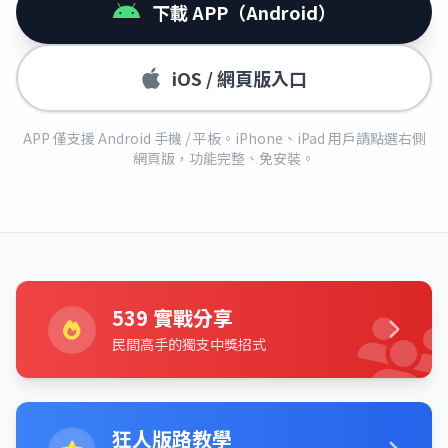
下載 APP（Android）
iOS / 網頁版入口
APP 僅支援 Android 手機 / 平板。iPhone、iPad 用戶請點選右側
網頁版，功能完整、免安裝。
539 實戰分享
民間高手的獨支中獎招式
狂人版路教學