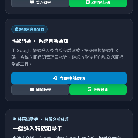
登入教學
取得通行碼
免頻道會員資格
匯款開通 · 系統自動通知
用 Google 帳號登入後直接完成匯款，提交匯款帳號後 8
碼，系統立即通知管理員核對，確認收款後即自動為您開通
全部工具。
立即申請開通
開通教學
匯款諮詢
🎯 特碼狙擊手 · 特碼分析總部
一鍵進入特碼狙擊手