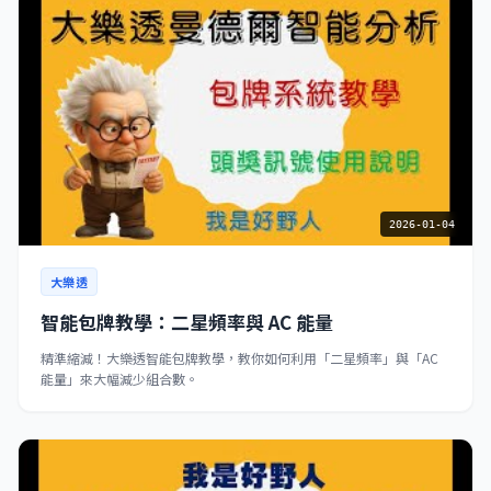
2026-01-04
大樂透
智能包牌教學：二星頻率與 AC 能量
精準縮減！大樂透智能包牌教學，教你如何利用「二星頻率」與「AC
能量」來大幅減少組合數。