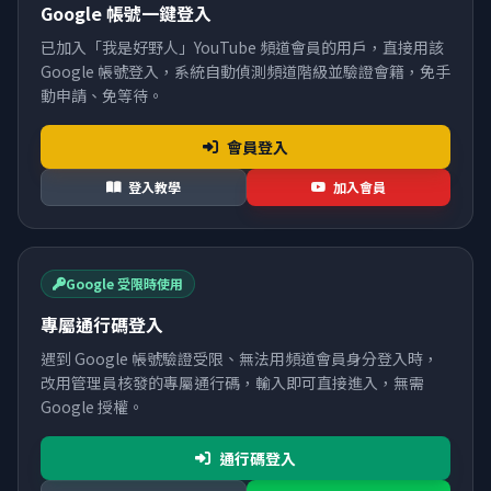
Google 帳號一鍵登入
已加入「我是好野人」YouTube 頻道會員的用戶，直接用該
Google 帳號登入，系統自動偵測頻道階級並驗證會籍，免手
動申請、免等待。
會員登入
登入教學
加入會員
Google 受限時使用
專屬通行碼登入
遇到 Google 帳號驗證受限、無法用頻道會員身分登入時，
改用管理員核發的專屬通行碼，輸入即可直接進入，無需
Google 授權。
通行碼登入