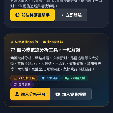
專注大樂透、六合彩、澳門六合彩特碼分析，提供命中率回
測、KD 動能追蹤與選號策略。
前往特碼狙擊手
立即體驗
🔬 科學數據分析師 · 數據分析總部
73 個彩券數據分析工具，一站解鎖
涵蓋統計分析、戰略部署、玄學預測、路徑追蹤等 6 大分
類，支援今彩539、大樂透、六合彩、賓果賓果、加州天天
等 5 大彩種。完整歷史回測驗證，數據說話不說廢話。
73 分析工具
6 大分類
5 彩種支援
每月更新
進入分析平台
加入會員解鎖