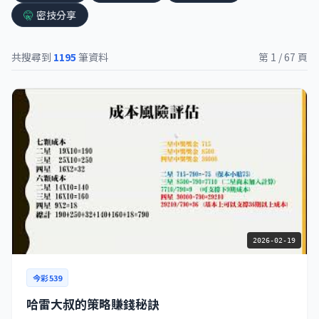
🤫
密技分享
共搜尋到
1195
筆資料
第 1 / 67 頁
2026-02-19
今彩539
哈雷大叔的策略賺錢秘訣