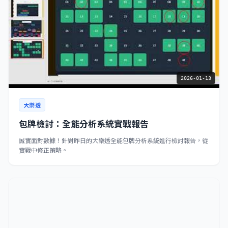
2026-01-13
大樂透
包牌檢討：全能分析系統實戰報告
誠實面對數據！針對昨日的大樂透全能包牌分析系統進行檢討報告，從
實戰中修正策略。