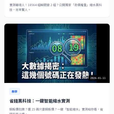
實測嚇壞人！18564 組瞬間變 2 組？公開獨家「奇偶權重」縮水黑科
技，效率驚人。
2026-01-11
教學
省錢黑科技：一鍵智能縮水實測
銅板價包牌？選 25 碼只要銅板價？一鍵「智能縮水」實測給你看，省
錢玩家必備。