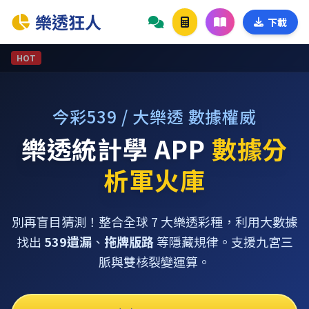
樂透狂人
下載
HOT
今彩539 / 大樂透 數據權威
樂透統計學 APP
數據分
析軍火庫
別再盲目猜測！整合全球 7 大樂透彩種，利用大數據
找出
539遺漏
、
拖牌版路
等隱藏規律。支援九宮三
脈與雙核裂變運算。