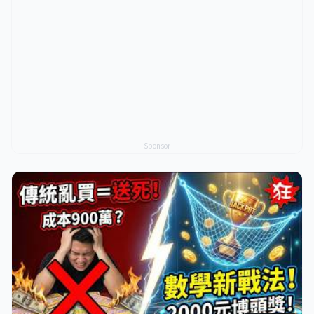
Sponsor