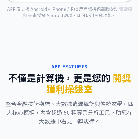
APP 僅支援 Android。iPhone / iPad 用戶請透過電腦安裝
雷電模
擬器
來模擬 Android 環境，即可使用全部功能。
APP FEATURES
不僅是計算機，更是您的
開獎
獲利操盤室
整合金融技術指標、大數據遺漏統計與傳統玄學。四
大核心模組，內含超過 50 種專業分析工具，助您在
大數據中看見中獎規律。