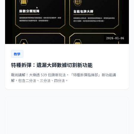
2026-01-06
教學
特種拆彈：遺漏大師數據切割新功能
戰術講解！大樂透 539 包牌新玩法，「特種拆彈指揮部」新功能講
解，包含二分法、三分法、四分法。