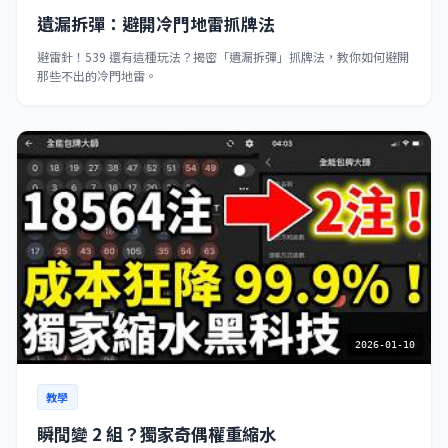
遺漏拆彈：避開冷門地雷抓牌法
避雷針！539 還有這種玩法？揭密「遺漏拆彈」抓牌法，教你如何避開
那些不出的冷門地雷。
2026-01-10
教學
瞬間變 2 組？獨家奇偶權重縮水