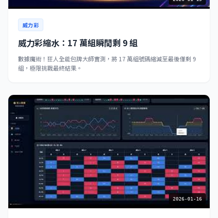
威力彩
威力彩縮水：17 萬組瞬間剩 9 組
數據魔術！狂人全能包牌大師實測，將 17 萬組號碼縮減至最後僅剩 9
組，極限挑戰最終結果。
2026-01-16