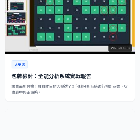
2026-01-13
大樂透
包牌檢討：全能分析系統實戰報告
誠實面對數據！針對昨日的大樂透全能包牌分析系統進行檢討報告，從
實戰中修正策略。