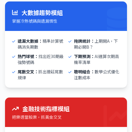
大數據趨勢模組
掌握冷熱號碼與遺漏慣性
遺漏大數據：
精準計算號
拖牌統計：
上期開A，下
碼消失期數
期必開B？
熱門球號：
找出近30期最
下期預測：
AI運算次期高
強勢號碼
機率清單
尾數交叉：
抓出連莊尾數
聰明組合：
數學公式優化
規律
注數成本
金融技術指標模組
把樂透當股票，抓黃金交叉