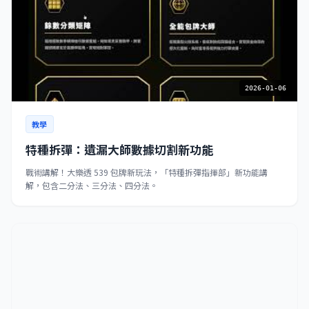
2026-01-06
教學
特種拆彈：遺漏大師數據切割新功能
戰術講解！大樂透 539 包牌新玩法，「特種拆彈指揮部」新功能講
解，包含二分法、三分法、四分法。