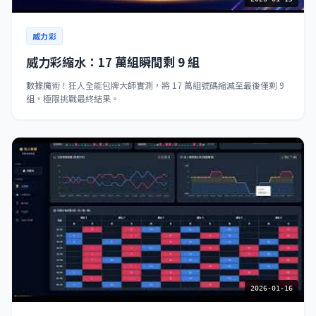
威力彩
威力彩縮水：17 萬組瞬間剩 9 組
數據魔術！狂人全能包牌大師實測，將 17 萬組號碼縮減至最後僅剩 9
組，極限挑戰最終結果。
2026-01-16