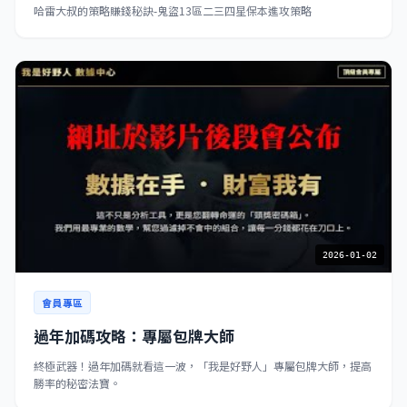
哈雷大叔的策略賺錢秘訣-鬼盜13區二三四星保本進攻策略
2026-01-02
會員專區
過年加碼攻略：專屬包牌大師
終極武器！過年加碼就看這一波，「我是好野人」專屬包牌大師，提高
勝率的秘密法寶。