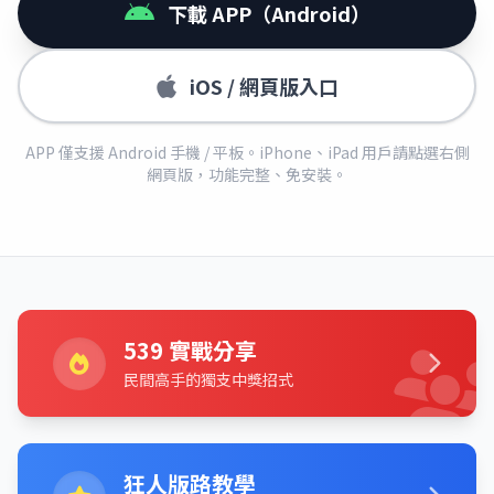
下載 APP（Android）
iOS / 網頁版入口
APP 僅支援 Android 手機 / 平板。iPhone、iPad 用戶請點選右側
網頁版，功能完整、免安裝。
539 實戰分享
民間高手的獨支中獎招式
狂人版路教學