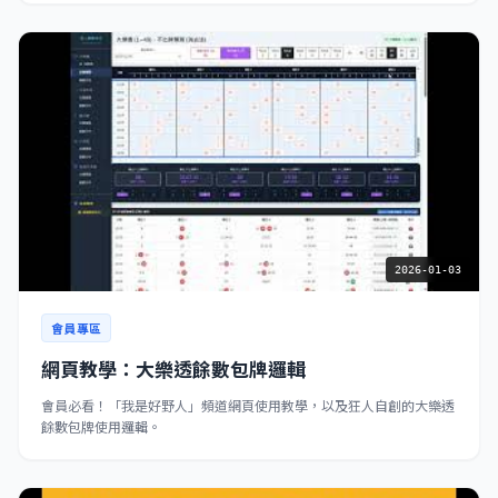
2026-01-03
會員專區
網頁教學：大樂透餘數包牌邏輯
會員必看！「我是好野人」頻道網頁使用教學，以及狂人自創的大樂透
餘數包牌使用邏輯。