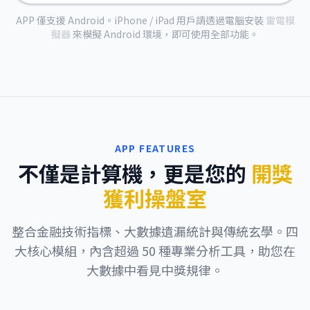
APP 僅支援 Android。iPhone / iPad 用戶請透過電腦安裝
雷電模
擬器
來模擬 Android 環境，即可使用全部功能。
APP FEATURES
不僅是計算機，更是您的
開獎
獲利操盤室
整合金融技術指標、大數據遺漏統計與傳統玄學。四
大核心模組，內含超過 50 種專業分析工具，助您在
大數據中看見中獎規律。