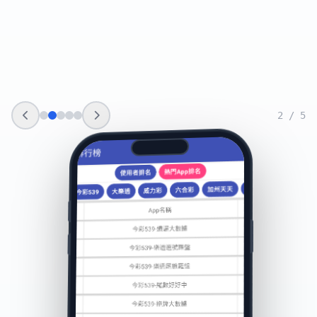
2 / 5