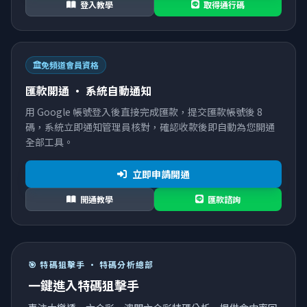
登入教學
取得通行碼
免頻道會員資格
匯款開通 · 系統自動通知
用 Google 帳號登入後直接完成匯款，提交匯款帳號後 8
碼，系統立即通知管理員核對，確認收款後即自動為您開通
全部工具。
立即申請開通
開通教學
匯款諮詢
🎯 特碼狙擊手 · 特碼分析總部
一鍵進入特碼狙擊手