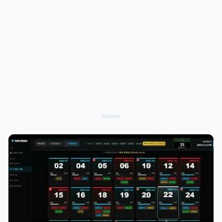
Sponsor