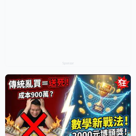
Sponsor