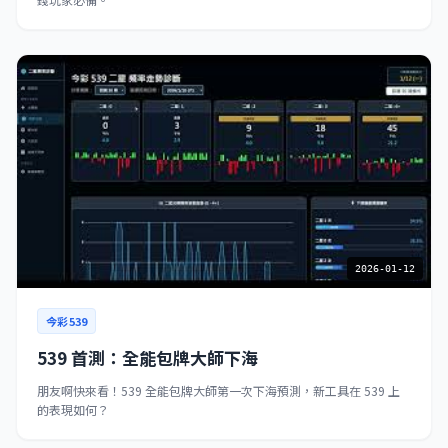
2026-01-12
今彩539
539 首測：全能包牌大師下海
朋友啊快來看！539 全能包牌大師第一次下海預測，新工具在 539 上
的表現如何？