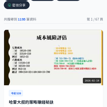
🤫
密技分享
共搜尋到
1195
筆資料
第 1 / 67 頁
2026-02-19
今彩539
哈雷大叔的策略賺錢秘訣