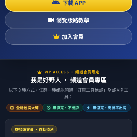
下載 APP
瀏覽版路教學
加入會員
VIP ACCESS · 頻道會員限定
我是好野人 · 頻道會員專區
以下 3 種方式，任選一種都能開通「好康工具總部」全部 VIP 工
具：
全能包牌大師
黑傑克・不出牌
黑傑克・高機率出牌
頻道會員 · 自動偵測