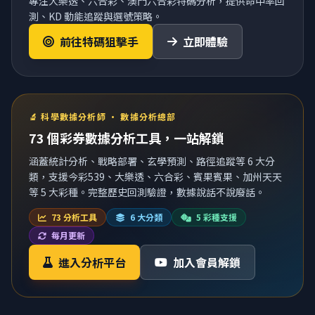
專注大樂透、六合彩、澳門六合彩特碼分析，提供命中率回
測、KD 動能追蹤與選號策略。
前往特碼狙擊手
立即體驗
🔬 科學數據分析師 · 數據分析總部
73 個彩券數據分析工具，一站解鎖
涵蓋統計分析、戰略部署、玄學預測、路徑追蹤等 6 大分
類，支援今彩539、大樂透、六合彩、賓果賓果、加州天天
等 5 大彩種。完整歷史回測驗證，數據說話不說廢話。
73 分析工具
6 大分類
5 彩種支援
每月更新
進入分析平台
加入會員解鎖